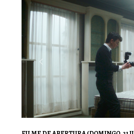
Previous
FILME DE ABERTURA (DOMINGO, 21 