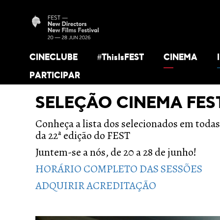
CINECLUBE
#ThisIsFEST
CINEMA
PARTICIPAR
SELEÇÃO CINEMA FES
Conheça a lista dos selecionados em todas
da 22ª edição do FEST
Juntem-se a nós, de 20 a 28 de junho!
HORÁRIO COMPLETO DAS SESSÕES
ADQUIRIR ACREDITAÇÃO