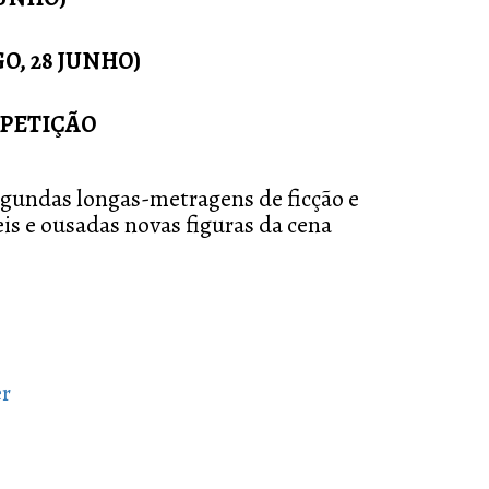
, 28 JUNHO)
PETIÇÃO
egundas longas-metragens de ficção e
s e ousadas novas figuras da cena
er