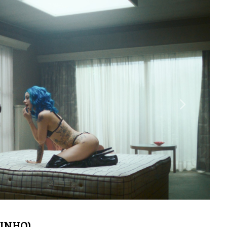
Next
JUNHO)