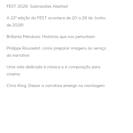
.
FEST 2026: Submissões Abertas!
.
A 22ª edição do FEST acontece de 20 a 28 de Junho
de 2026!
.
Brillante Mendoza: Histórias que nos perturbam
.
Philippe Rousselot: como preparar imagens ao serviço
da narrativa
.
Uma vida dedicada à música e à composição para
cinema
.
Chris King: Deixar a narrativa emergir na montagem