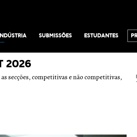
INDÚSTRIA
SUBMISSÕES
ESTUDANTES
P
T 2026
 as secções, competitivas e não competitivas,