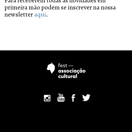
Para receberem todas as novidades em
primeira mão podem se inscrever na nossa
newsletter
aqui
.