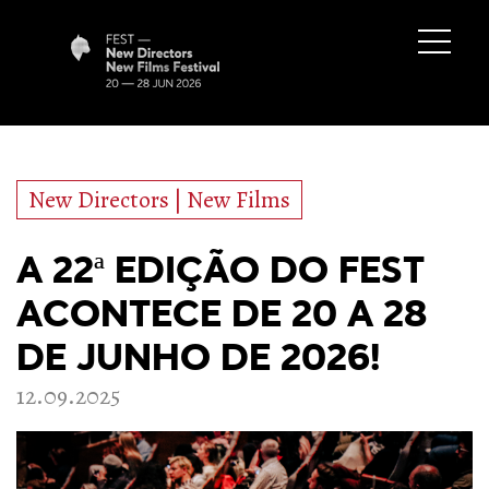
New Directors | New Films
A 22ª EDIÇÃO DO FEST
ACONTECE DE 20 A 28
DE JUNHO DE 2026!
12.09.2025