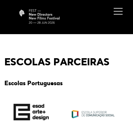
ESCOLAS PARCEIRAS
Escolas Portuguesas