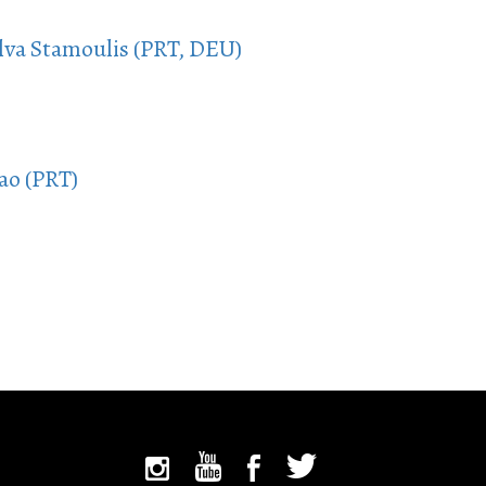
ilva Stamoulis (PRT, DEU)
ao (PRT)