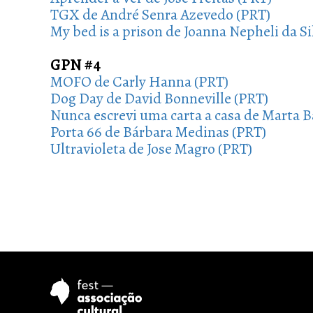
TGX de André Senra Azevedo (PRT)
My bed is a prison de Joanna Nepheli da S
GPN #4
MOFO de Carly Hanna (PRT)
Dog Day de David Bonneville (PRT)
Nunca escrevi uma carta a casa de Marta B
Porta 66 de Bárbara Medinas (PRT)
Ultravioleta de Jose Magro (PRT)