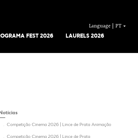
Language | PT
ROGRAMA FEST 2026
LAURELS 2026
Notícias
.
Competição Cinema 2026 | Lince de Prata Animação
.
Competição Cinema 2026 | Lince de Prata