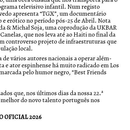
grama televisivo infantil. Num registo
vedo apresenta “TGX”, um documentário
 e erótico no período pós-25 de Abril. Nota
uda & Michał Soja, uma coprodução da UKBAR
anelas, que nos leva até ao Haiti no final da
m controverso projeto de infraestruturas que
ulação local.
e vários autores nacionais a operar além-
sta e ator espinhense há muito radicado em Los
 marcada pelo humor negro, “Best Friends
dos que, nos últimos dias da nossa 22.ª
do melhor do novo talento português
nos
OFICIAL 2026