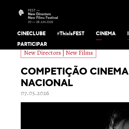
CINECLUBE
#ThisIsFEST
CINEMA
PARTICIPAR
New Directors | New Films
COMPETIÇÃO CINEMA 
NACIONAL
07.05.2026