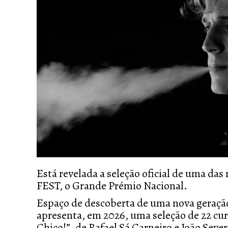
Está revelada a seleção oficial de uma da
FEST, o Grande Prémio Nacional.
Espaço de descoberta de uma nova geração
apresenta, em 2026, uma seleção de 22 cu
Chico!”, de Rafael Sá Carneiro e João Sev