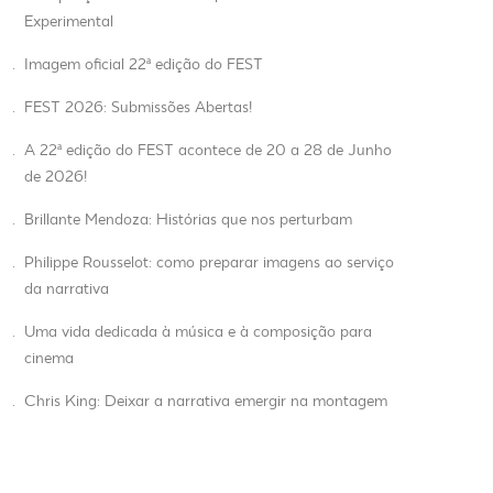
Experimental
.
Imagem oficial 22ª edição do FEST
.
FEST 2026: Submissões Abertas!
.
A 22ª edição do FEST acontece de 20 a 28 de Junho
de 2026!
.
Brillante Mendoza: Histórias que nos perturbam
.
Philippe Rousselot: como preparar imagens ao serviço
da narrativa
.
Uma vida dedicada à música e à composição para
cinema
.
Chris King: Deixar a narrativa emergir na montagem