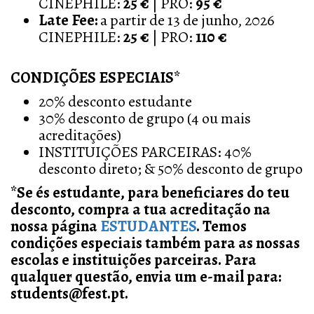
CINEPHILE:
25 €
| PRO:
95 €
Late Fee:
a partir de 13 de junho, 2026
CINEPHILE:
25 €
| PRO:
110 €
CONDIÇÕES ESPECIAIS*
20% desconto estudante
30% desconto de grupo (4 ou mais
acreditações)
INSTITUIÇÕES PARCEIRAS: 40%
desconto direto; & 50% desconto de grupo
*
Se és estudante, para beneficiares do teu
desconto, compra a tua acreditação na
nossa página
ESTUDANTES
. Temos
condições especiais também para as nossas
escolas e instituições parceiras. Para
qualquer questão, envia um e-mail para:
students@fest.pt.