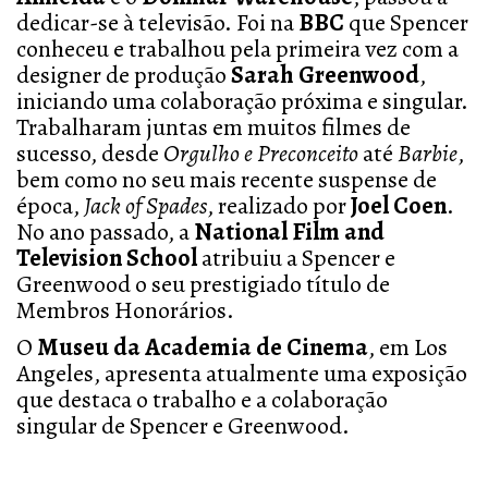
dedicar-se à televisão. Foi na
BBC
que Spencer
conheceu e trabalhou pela primeira vez com a
designer de produção
Sarah Greenwood
,
iniciando uma colaboração próxima e singular.
Trabalharam juntas em muitos filmes de
sucesso, desde
Orgulho e Preconceito
até
Barbie
,
bem como no seu mais recente suspense de
época,
Jack of Spades
, realizado por
Joel Coen
.
No ano passado, a
National Film and
Television School
atribuiu a Spencer e
Greenwood o seu prestigiado título de
Membros Honorários.
O
Museu da Academia de Cinema
, em Los
Angeles, apresenta atualmente uma exposição
que destaca o trabalho e a colaboração
singular de Spencer e Greenwood.