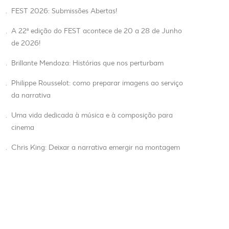
.
FEST 2026: Submissões Abertas!
.
A 22ª edição do FEST acontece de 20 a 28 de Junho
de 2026!
.
Brillante Mendoza: Histórias que nos perturbam
.
Philippe Rousselot: como preparar imagens ao serviço
da narrativa
.
Uma vida dedicada à música e à composição para
cinema
.
Chris King: Deixar a narrativa emergir na montagem