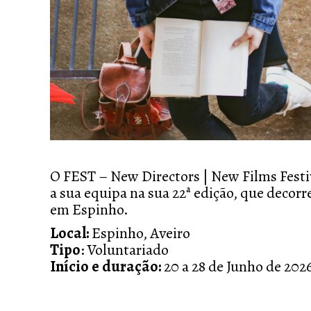
O FEST –
New Directors | New Films Festi
a sua equipa na sua 22ª edição, que decorr
em
Espinho
.
Local:
Espinho, Aveiro
Tipo
:
Voluntariado
Início e duração:
20 a 28 de Junho de 202