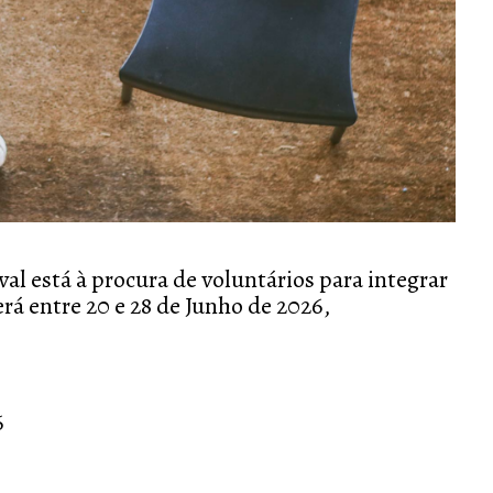
val
está à procura de voluntários para integrar
erá entre
20 e 28 de Junho de 2026
,
6