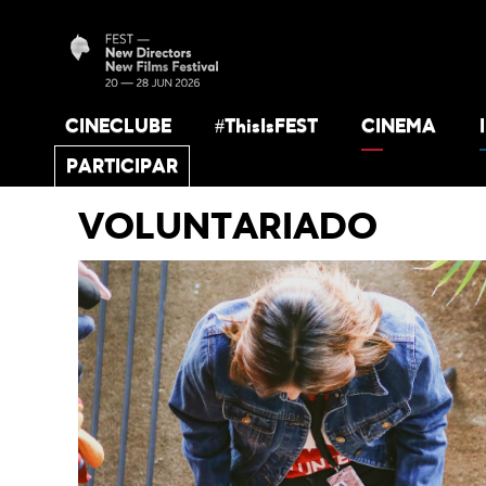
CINECLUBE
#ThisIsFEST
CINEMA
PARTICIPAR
VOLUNTARIADO