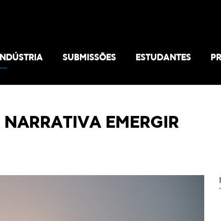
INDÚSTRIA
SUBMISSÕES
ESTUDANTES
P
A NARRATIVA EMERGIR