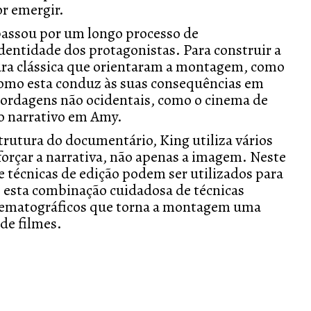
or emergir.
passou por um longo processo de
dentidade dos protagonistas. Para construir a
tura clássica que orientaram a montagem, como
 como esta conduz às suas consequências em
abordagens não ocidentais, como o cinema de
o narrativo em
Amy
.
rutura do documentário, King utiliza vários
orçar a narrativa, não apenas a imagem. Neste
 técnicas de edição podem ser utilizados para
É esta combinação cuidadosa de técnicas
inematográficos que torna a montagem uma
de filmes.