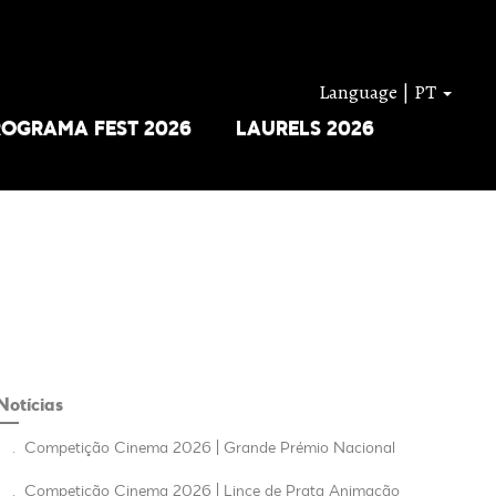
Language | PT
ROGRAMA FEST 2026
LAURELS 2026
Notícias
.
Competição Cinema 2026 | Grande Prémio Nacional
.
Competição Cinema 2026 | Lince de Prata Animação