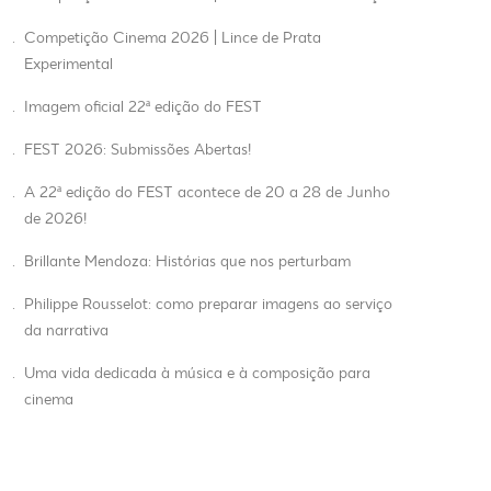
.
Competição Cinema 2026 | Lince de Prata
Experimental
.
Imagem oficial 22ª edição do FEST
.
FEST 2026: Submissões Abertas!
.
A 22ª edição do FEST acontece de 20 a 28 de Junho
de 2026!
.
Brillante Mendoza: Histórias que nos perturbam
.
Philippe Rousselot: como preparar imagens ao serviço
da narrativa
.
Uma vida dedicada à música e à composição para
cinema