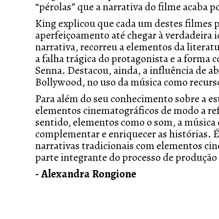
“pérolas” que a narrativa do filme acaba p
King explicou que cada um destes filmes 
aperfeiçoamento até chegar à verdadeira i
narrativa, recorreu a elementos da litera
a falha trágica do protagonista e a forma
Senna
. Destacou, ainda, a influência de 
Bollywood, no uso da música como recurs
Para além do seu conhecimento sobre a est
elementos cinematográficos de modo a ref
sentido, elementos como o som, a música e
complementar e enriquecer as histórias. 
narrativas tradicionais com elementos c
parte integrante do processo de produção 
- Alexandra Rongione