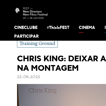
CINECLUBE
#ThisIsFEST
CINEMA
PARTICIPAR
Training Ground
CHRIS KING: DEIXAR 
NA MONTAGEM
25.06.2025