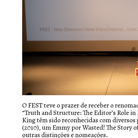
O FEST teve o prazer de receber o renoma
“Truth and Structure: The Editor’s Role i
King têm sido reconhecidas com diversos
(2010), um Emmy por
Wasted! The Story o
outras distinções e nomeações.