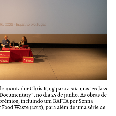
do montador Chris King para a sua masterclass
n Documentary”, no dia 25 de junho. As obras de
 prémios, incluindo um BAFTA por
Senna
f Food Waste
(2017), para além de uma série de