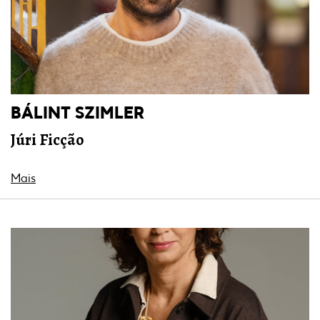
BÁLINT SZIMLER
J
úri Ficção
Mais