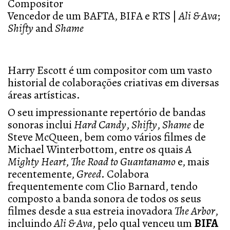
Compositor
Vencedor de um BAFTA, BIFA e RTS |
Ali & Ava
;
Shifty
and
Shame
Harry Escott é um compositor com um vasto
historial de colaborações criativas em diversas
áreas artísticas.
O seu impressionante repertório de bandas
sonoras inclui
Hard Candy
,
Shifty
,
Shame
de
Steve McQueen, bem como vários filmes de
Michael Winterbottom, entre os quais
A
Mighty Heart
,
The Road to Guantanamo
e, mais
recentemente,
Greed
. Colabora
frequentemente com Clio Barnard, tendo
composto a banda sonora de todos os seus
filmes desde a sua estreia inovadora
The Arbor
,
incluindo
Ali & Ava
, pelo qual venceu um
BIFA