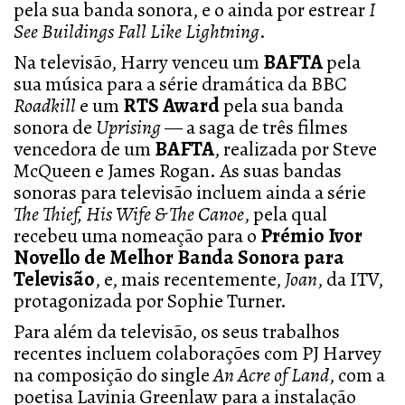
pela sua banda sonora, e o ainda por estrear
I
See Buildings Fall Like Lightning
.
Na televisão, Harry venceu um
BAFTA
pela
sua música para a série dramática da BBC
Roadkill
e um
RTS Award
pela sua banda
sonora de
Uprising
— a saga de três filmes
vencedora de um
BAFTA
, realizada por Steve
McQueen e James Rogan. As suas bandas
sonoras para televisão incluem ainda a série
The Thief, His Wife & The Canoe
, pela qual
recebeu uma nomeação para o
Prémio Ivor
Novello de Melhor Banda Sonora para
Televisão
, e, mais recentemente,
Joan
, da ITV,
protagonizada por Sophie Turner.
Para além da televisão, os seus trabalhos
recentes incluem colaborações com PJ Harvey
na composição do single
An Acre of Land
, com a
poetisa Lavinia Greenlaw para a instalação