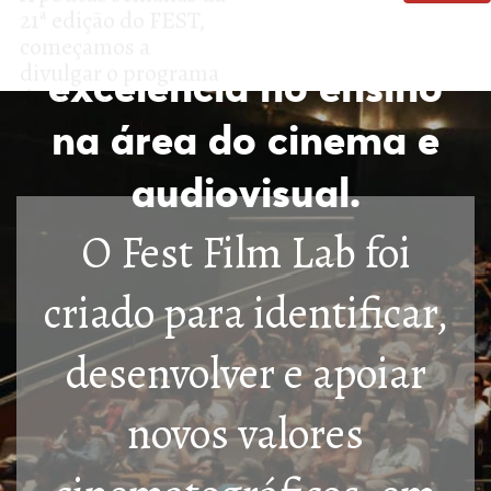
Uma estrutura de
excelência no ensino
na área do cinema e
audiovisual.
O Fest Film Lab foi
criado para identificar,
desenvolver e apoiar
novos valores