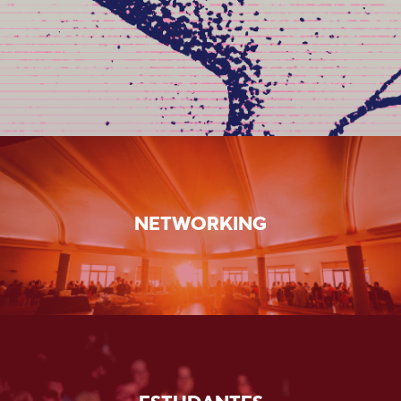
NETWORKING