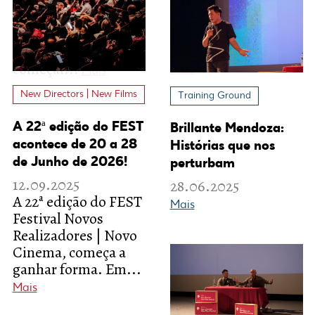
New Directors | New Films
Training Ground
A 22ª edição do FEST
Brillante Mendoza:
acontece de 20 a 28
Histórias que nos
de Junho de 2026!
perturbam
12.09.2025
28.06.2025
A 22ª edição do FEST
Mais
Festival Novos
Realizadores | Novo
Cinema, começa a
ganhar forma. Em...
Mais