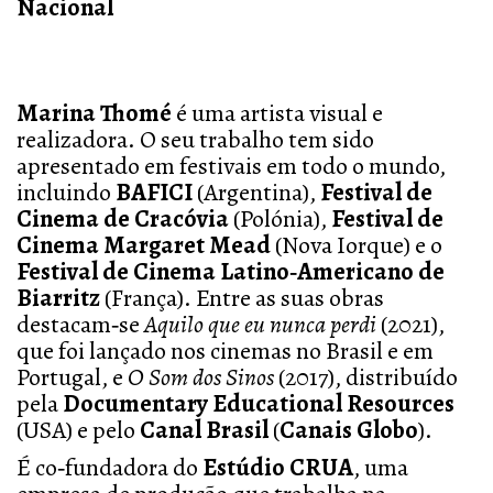
Nacional
Marina Thomé
é uma artista visual e
realizadora. O seu trabalho tem sido
apresentado em festivais em todo o mundo,
incluindo
BAFICI
(Argentina),
Festival de
Cinema de Cracóvia
(Polónia),
Festival de
Cinema Margaret Mead
(Nova Iorque) e o
Festival de Cinema Latino‑Americano de
Biarritz
(França). Entre as suas obras
destacam‑se
Aquilo que eu nunca perdi
(2021),
que foi lançado nos cinemas no Brasil e em
Portugal, e
O Som dos Sinos
(2017), distribuído
pela
Documentary Educational Resources
(USA) e pelo
Canal Brasil
(
Canais Globo
).
É co‑fundadora do
Estúdio CRUA
, uma