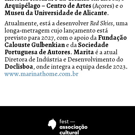
Arquipélago – Centro de Artes
(Açores) e o
Museu da Universidade de Alicante
.
Atualmente, está a desenvolver
Red Skies
, uma
longa‑metragem cujo lançamento está
previsto para 2027, com o apoio da
Fundação
Calouste Gulbenkian
e da
Sociedade
Portuguesa de Autores
.
Marita
é a atual
Diretora de Indústria e Desenvolvimento do
Doclisboa
, onde integra a equipa desde 2023.
www.marinathome.com.br