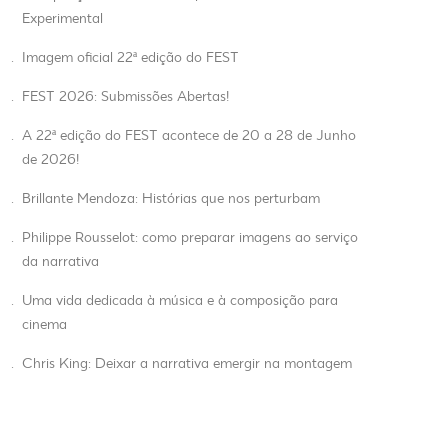
Experimental
.
Imagem oficial 22ª edição do FEST
.
FEST 2026: Submissões Abertas!
.
A 22ª edição do FEST acontece de 20 a 28 de Junho
de 2026!
.
Brillante Mendoza: Histórias que nos perturbam
.
Philippe Rousselot: como preparar imagens ao serviço
da narrativa
.
Uma vida dedicada à música e à composição para
cinema
.
Chris King: Deixar a narrativa emergir na montagem