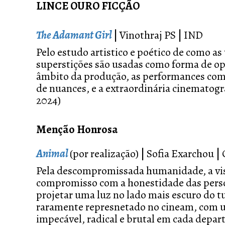
LINCE OURO FICÇÃO
The Adamant Girl
|
Vinothraj PS
|
IND
Pelo estudo artistico e poético de como as 
superstições são usadas como forma de op
âmbito da produção, as performances com
de nuances, e a extraordinária cinematogra
2024)
Menção Honrosa
Animal
(por realização)
|
Sofia Exarchou
|
Pela descompromissada humanidade, a vis
compromisso com a honestidade das pers
projetar uma luz no lado mais escuro do t
raramente represnetado no cineam, com
impecável, radical e brutal em cada depar