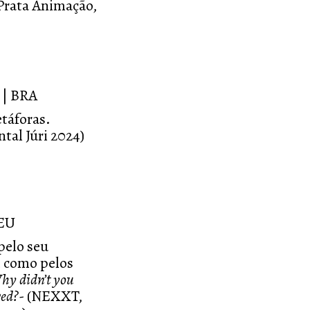
Prata Animação,
 | BRA
etáforas.
al Júri 2024)
DEU
pelo seu
m como pelos
hy didn’t you
ved?
- (NEXXT,