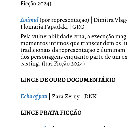
Ficção 2024)
Animal
(por representação)
|
Dimitra Vla
Flomaria Papadaki
|
GRC
Pela vulnerabilidade crua, a execução magi
momentos intimos que transcendem os li
tradicionais da representação e ilumina
dos personagens enquanto parte de um ex
casting. (Juri Ficção 2024)
LINCE DE OURO DOCUMENTÁRIO
Echo of you
|
Zara Zerny
|
DNK
LINCE PRATA FICÇÃO