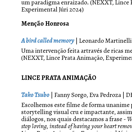
um paradigma enraizado. (NEXXT, Lince 
Experimental Júri 2024)
Menção Honrosa
A bird called memory
| Leonardo Martinelli
Uma intervenção feita artravés de ricas m
(NEXXT, Lince Prata Animação, Experiment
LINCE PRATA ANIMAÇÃO
Tako Tsubo
| Fanny Sorgo, Eva Pedroza | 
Escolhemos este filme de forma unanime 
storytelling visual cru e impactante, assi
diálogos, nos quais destacamos a frase -
W
stop loving, instead of having your heart remo