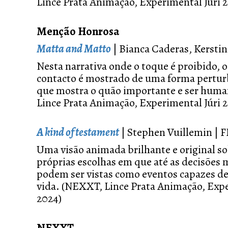
Lince Prata Animação, Experimental Júri 
Menção Honrosa
Matta and Matto
| Bianca Caderas, Kerst
Nesta narrativa onde o toque é proibido, o
contacto é mostrado de uma forma pertur
que mostra o quão importante e ser hum
Lince Prata Animação, Experimental Júri 
A kind of testament
| Stephen Vuillemin | 
Uma visão animada brilhante e original so
próprias escolhas em que até as decisões m
podem ser vistas como eventos capazes de
vida. (NEXXT, Lince Prata Animação, Expe
2024)