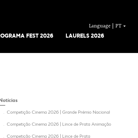
Language | PT
ROGRAMA FEST 2026
LAURELS 2026
Notícias
.
Competição Cinema 2026 | Grande Prémio Nacional
.
Competição Cinema 2026 | Lince de Prata Animação
.
Competição Cinema 2026 | Lince de Prata