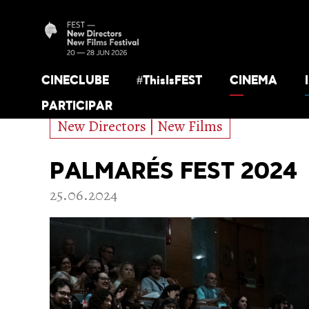
CINECLUBE
#ThisIsFEST
CINEMA
PARTICIPAR
New Directors | New Films
PALMARÉS FEST 2024
25.06.2024