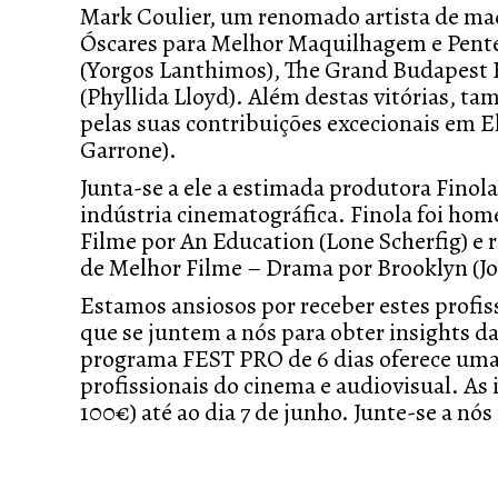
Mark Coulier, um renomado artista de maq
Óscares para Melhor Maquilhagem e Pente
(Yorgos Lanthimos), The Grand Budapest 
(Phyllida Lloyd). Além destas vitórias, 
pelas suas contribuições excecionais em E
Garrone).
Junta-se a ele a estimada produtora Finola
indústria cinematográfica. Finola foi 
Filme por An Education (Lone Scherfig) 
de Melhor Filme – Drama por Brooklyn (J
Estamos ansiosos por receber estes profi
que se juntem a nós para obter insights da
programa FEST PRO de 6 dias oferece uma 
profissionais do cinema e audiovisual. As i
100€) até ao dia 7 de junho. Junte-se a nós