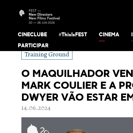
CINECLUBE
#ThisIsFEST
CINEMA
PARTICIPAR
Training Ground
O MAQUILHADOR VE
MARK COULIER E A P
DWYER VÃO ESTAR EM
14.06.2024