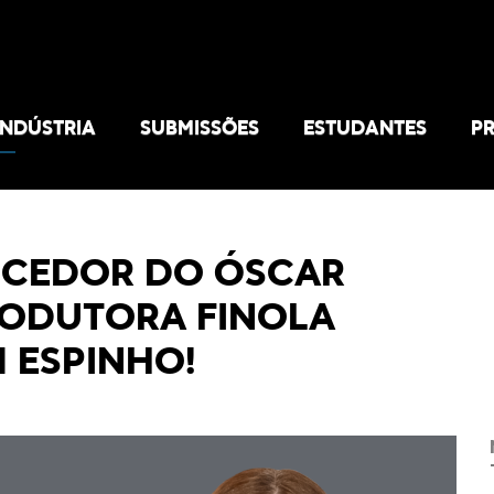
INDÚSTRIA
SUBMISSÕES
ESTUDANTES
P
NCEDOR DO ÓSCAR
RODUTORA FINOLA
 ESPINHO!