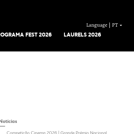
Language | PT
ROGRAMA FEST 2026
LAURELS 2026
Notícias
.
Competição Cinema 2026 | Grande Prémio Nacional