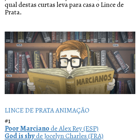
qual destas curtas leva para casa o Lince de
Prata.
Previous
Next
LINCE DE PRATA ANIMAÇÃO
#1
Poor Marciano
de Alex Rey (ESP)
God is shy
de Jocelyn Charles (FRA)