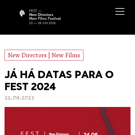
New Directors | New Films
JÁ HÁ DATAS PARA O
FEST 2024
22.09.2023