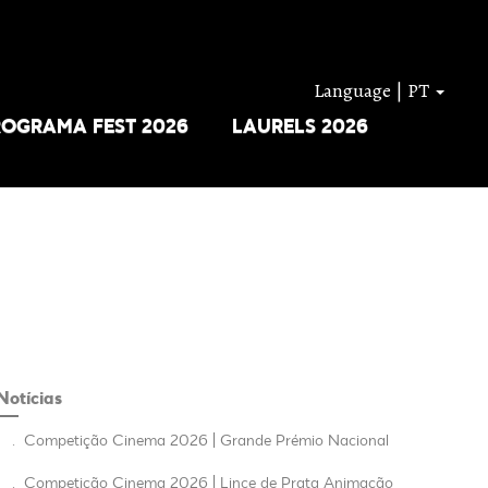
Language | PT
ROGRAMA FEST 2026
LAURELS 2026
Notícias
.
Competição Cinema 2026 | Grande Prémio Nacional
.
Competição Cinema 2026 | Lince de Prata Animação