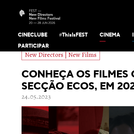
CINECLUBE
#ThisIsFEST
CINEMA
PARTICIPAR
New Directors | New Films
CONHEÇA OS FILMES 
SECÇÃO ECOS, EM 20
24.05.2023