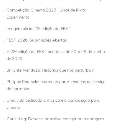
.
Competição Cinema 2026 | Lince de Prata
Experimental
.
Imagem oficial 22ª edição do FEST
.
FEST 2026: Submissões Abertas!
.
A 22ª edição do FEST acontece de 20 a 28 de Junho
de 2026!
.
Brillante Mendoza: Histórias que nos perturbam
.
Philippe Rousselot: como preparar imagens ao serviço
da narrativa
.
Uma vida dedicada à música e à composição para
cinema
.
Chris King: Deixar a narrativa emergir na montagem