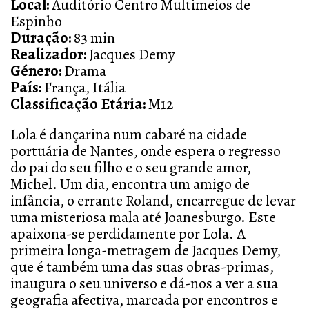
Local:
Auditório Centro Multimeios de
Espinho
Duração:
83 min
Realizador:
Jacques Demy
Género:
Drama
País:
França, Itália
Classificação Etária:
M12
Lola é dançarina num cabaré na cidade
portuária de Nantes, onde espera o regresso
do pai do seu filho e o seu grande amor,
Michel. Um dia, encontra um amigo de
infância, o errante Roland, encarregue de levar
uma misteriosa mala até Joanesburgo. Este
apaixona-se perdidamente por Lola. A
primeira longa-metragem de Jacques Demy,
que é também uma das suas obras-primas,
inaugura o seu universo e dá-nos a ver a sua
geografia afectiva, marcada por encontros e