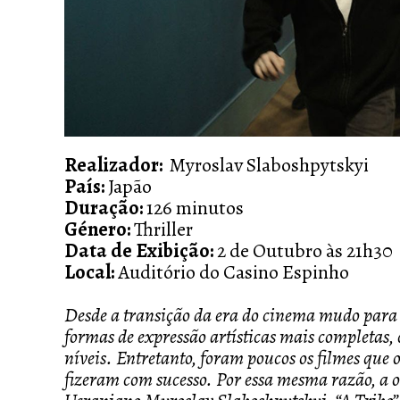
Realizador:
Myroslav Slaboshpytskyi
País:
Japão
Duração:
126 minutos
Género:
Thriller
Data de Exibição:
2 de Outubro às 21h30
Local:
Auditório do Casino Espinho
Desde a transição da era do cinema mudo para 
formas de expressão artísticas mais completas, 
níveis. Entretanto, foram poucos os filmes que 
fizeram com sucesso. Por essa mesma razão, a 