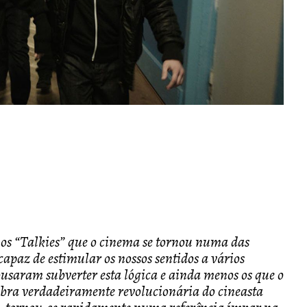
os “Talkies” que o cinema se tornou numa das
capaz de estimular os nossos sentidos a vários
ousaram subverter esta lógica e ainda menos os que o
obra verdadeiramente revolucionária do cineasta