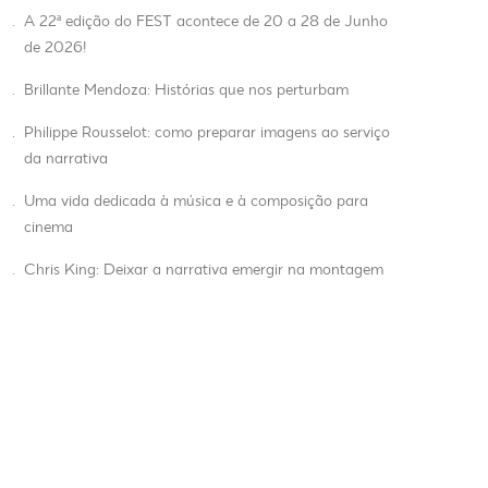
.
A 22ª edição do FEST acontece de 20 a 28 de Junho
de 2026!
.
Brillante Mendoza: Histórias que nos perturbam
.
Philippe Rousselot: como preparar imagens ao serviço
da narrativa
.
Uma vida dedicada à música e à composição para
cinema
.
Chris King: Deixar a narrativa emergir na montagem