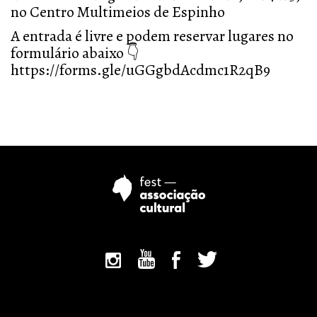
no Centro Multimeios de Espinho
A entrada é livre e podem reservar lugares no
formulário abaixo 👇
https://forms.gle/uGGgbdAcdmc1R2qB9