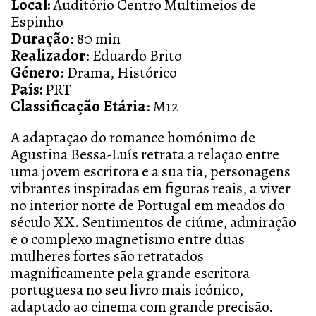
Local:
Auditório
Centro Multimeios de
Espinho
Duração
: 80 min
Realizador
: Eduardo Brito
Género
:
Drama, Histórico
País:
PRT
Classificação Etária
: M12
A adaptação do romance homónimo de
Agustina Bessa-Luís retrata a relação entre
uma jovem escritora e a sua tia, personagens
vibrantes inspiradas em figuras reais, a viver
no interior norte de Portugal em meados do
século XX. Sentimentos de ciúme, admiração
e o complexo magnetismo entre duas
mulheres fortes são retratados
magnificamente pela grande escritora
portuguesa no seu livro mais icónico,
adaptado ao cinema com grande precisão.