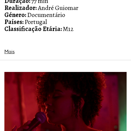
Duração:
77 min
Realizador:
André Guiomar
Género:
Documentário
Países:
Portugal
Classificação Etária:
M12
Mais