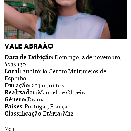
VALE ABRAÃO
Data de Exibição:
Domingo, 2 de novembro,
às 15h30
Local:
Auditório Centro Multimeios de
Espinho
Duração:
203 minutos
Realizador:
Manoel de Oliveira
Género:
Drama
Países:
Portugal, França
Classificação Etária:
M12
Mais