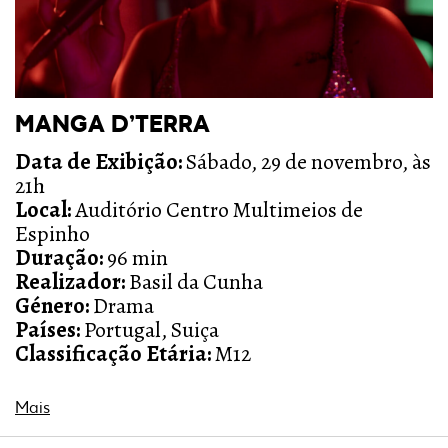
MANGA D’TERRA
Data de Exibição:
Sábado, 29 de novembro, às
21h
Local:
Auditório Centro Multimeios de
Espinho
Duração:
96 min
Realizador:
Basil da Cunha
Género:
Drama
Países:
Portugal, Suiça
Classificação Etária:
M12
Mais