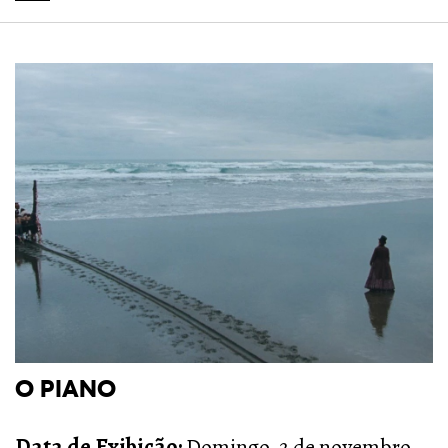
O PIANO
Data de Exibição:
Domingo, 2 de novembro,