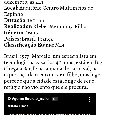
dezembro, às 21h
Local:
Auditório Centro Multimeios de
Espinho
Duração:
160 min
Realizador:
Kleber Mendonça Filho
Género:
Drama
Países:
Brasil, França
Classificação Etária:
M14
Brasil, 1977. Marcelo, um especialista em
tecnologia na casa dos 40 anos, está em fuga.
Chega a Recife na semana do carnaval, na
esperança de reencontrar o filho, mas logo
percebe que a cidade está longe de ser o
refúgio não violento que ele procura.