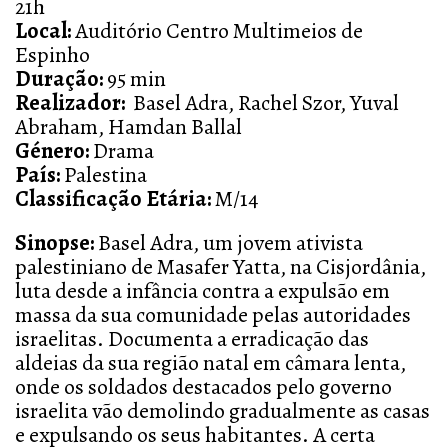
21h
Local:
Auditório Centro Multimeios de
Espinho
Duração:
95 min
Realizador:
Basel Adra, Rachel Szor, Yuval
Abraham, Hamdan Ballal
Género:
Drama
País:
Palestina
Classificação Etária:
M/14
Sinopse:
Basel Adra, um jovem ativista
palestiniano de Masafer Yatta, na Cisjordânia,
luta desde a infância contra a expulsão em
massa da sua comunidade pelas autoridades
israelitas. Documenta a erradicação das
aldeias da sua região natal em câmara lenta,
onde os soldados destacados pelo governo
israelita vão demolindo gradualmente as casas
e expulsando os seus habitantes. A certa