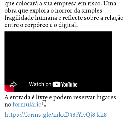
que colocará a sua empresa em risco. Uma
obra que explora o horror da simples
fragilidade humana e reflecte sobre a relação
entre o corpóreo e o digital.
A entrada é livre e podem reservar lugares
no
formulário
👇
https://forms.gle/mkxD38cYivQj8jkh8