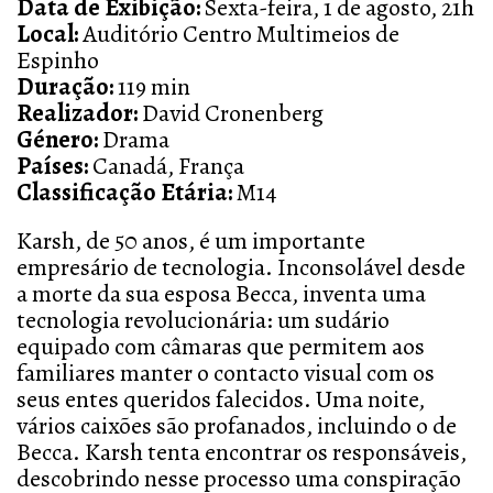
Data de Exibição:
Sexta-feira, 1 de agosto, 21h
Local:
Auditório Centro Multimeios de
Espinho
Duração:
119 min
Realizador:
David Cronenberg
Género:
Drama
Países:
Canadá, França
Classificação Etária:
M14
Karsh, de 50 anos, é um importante
empresário de tecnologia. Inconsolável desde
a morte da sua esposa Becca, inventa uma
tecnologia revolucionária: um sudário
equipado com câmaras que permitem aos
familiares manter o contacto visual com os
seus entes queridos falecidos. Uma noite,
vários caixões são profanados, incluindo o de
Becca. Karsh tenta encontrar os responsáveis,
descobrindo nesse processo uma conspiração