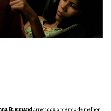
nna Brennand
arrecadou o prémio de melhor