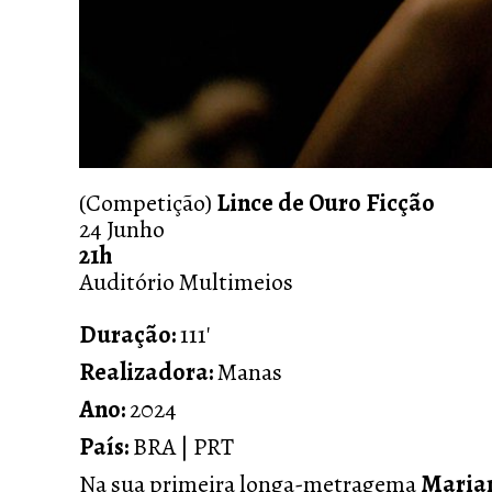
(Competição)
Lince de Ouro Ficção
24 Junho
21h
Auditório Multimeios
Duração:
111'
Realizadora:
Manas
Ano:
2024
País:
BRA | PRT
Na sua primeira longa-metragema
Maria