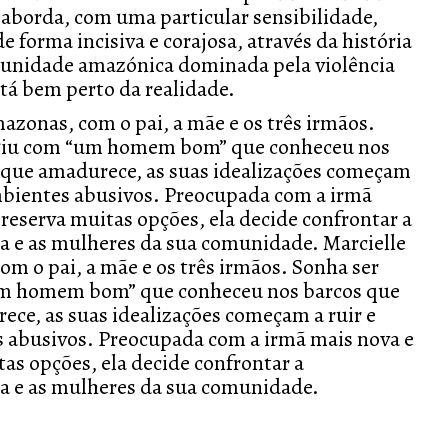
aborda, com uma particular sensibilidade,
 forma incisiva e corajosa, através da história
unidade amazónica dominada pela violência
stá bem perto da realidade.
azonas, com o pai, a mãe e os três irmãos.
fugiu com “um homem bom” que conheceu nos
 que amadurece, as suas idealizações começam
 ambientes abusivos. Preocupada com a irmã
 reserva muitas opções, ela decide confrontar a
ia e as mulheres da sua comunidade. Marcielle
om o pai, a mãe e os três irmãos. Sonha ser
“um homem bom” que conheceu nos barcos que
ce, as suas idealizações começam a ruir e
es abusivos. Preocupada com a irmã mais nova e
tas opções, ela decide confrontar a
ia e as mulheres da sua comunidade.