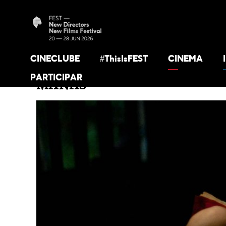
CINECLUBE
#ThisIsFEST
CINEMA
PARTICIPAR
MANAS