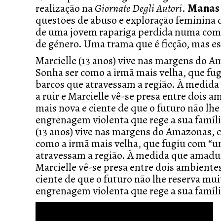
realização na
Giornate Degli Autori
.
Manas
questões de abuso e exploração feminina de
de uma jovem rapariga perdida numa com
de género. Uma trama que
é ficção, mas e
Marcielle (13 anos) vive nas margens do Am
Sonha ser como a irmã mais velha, que 
barcos que atravessam a região. À medida
a ruir e Marcielle vê-se presa entre dois
mais nova e ciente de que o futuro não lhe
engrenagem violenta que rege a sua famíl
(13 anos) vive nas margens do Amazonas, c
como a irmã mais velha, que fugiu com 
atravessam a região. À medida que amadure
Marcielle vê-se presa entre dois ambient
ciente de que o futuro não lhe reserva mui
engrenagem violenta que rege a sua famíl