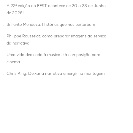
.
A 22ª edição do FEST acontece de 20 a 28 de Junho
de 2026!
.
Brillante Mendoza: Histórias que nos perturbam
.
Philippe Rousselot: como preparar imagens ao serviço
da narrativa
.
Uma vida dedicada à música e à composição para
cinema
.
Chris King: Deixar a narrativa emergir na montagem