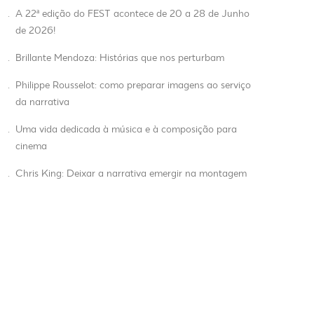
.
A 22ª edição do FEST acontece de 20 a 28 de Junho
de 2026!
.
Brillante Mendoza: Histórias que nos perturbam
.
Philippe Rousselot: como preparar imagens ao serviço
da narrativa
.
Uma vida dedicada à música e à composição para
cinema
.
Chris King: Deixar a narrativa emergir na montagem