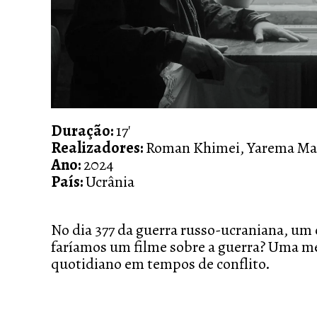
Duração:
17'
Realizadores:
Roman Khimei, Yarema Ma
Ano:
2024
País:
Ucrânia
No dia 377 da guerra russo-ucraniana, um 
faríamos um filme sobre a guerra? Uma med
quotidiano em tempos de conflito.