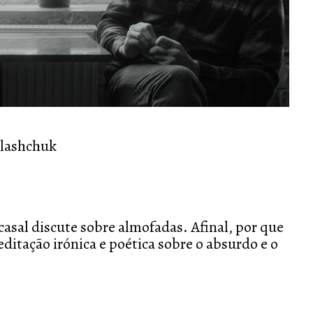
lashchuk
casal discute sobre almofadas. Afinal, por que
itação irónica e poética sobre o absurdo e o