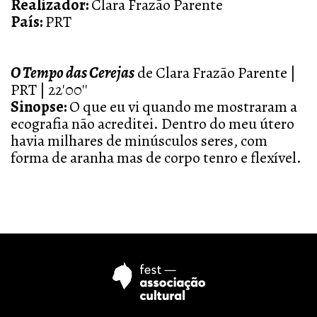
Realizador:
Clara Frazão Parente
País:
PRT
O Tempo das Cerejas
de Clara Frazão Parente |
PRT | 22'00''
Sinopse:
O que eu vi quando me mostraram a
ecografia não acreditei. Dentro do meu útero
havia milhares de minúsculos seres, com
forma de aranha mas de corpo tenro e flexível.