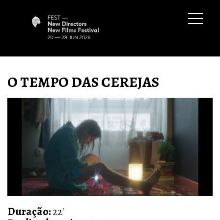
O TEMPO DAS CEREJAS
Duração:
22'