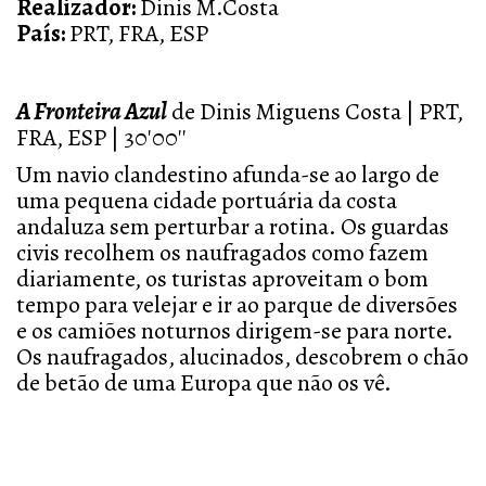
Realizador:
Dinis M.Costa
País:
PRT, FRA, ESP
A Fronteira Azul
de Dinis Miguens Costa | PRT,
FRA, ESP | 30'00''
Um navio clandestino afunda-se ao largo de
uma pequena cidade portuária da costa
andaluza sem perturbar a rotina. Os guardas
civis recolhem os naufragados como fazem
diariamente, os turistas aproveitam o bom
tempo para velejar e ir ao parque de diversões
e os camiões noturnos dirigem-se para norte.
Os naufragados, alucinados, descobrem o chão
de betão de uma Europa que não os vê.