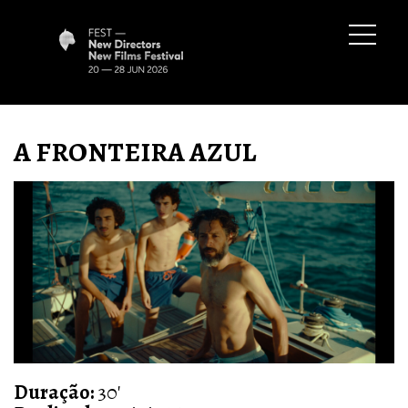
A FRONTEIRA AZUL
Duração:
30'