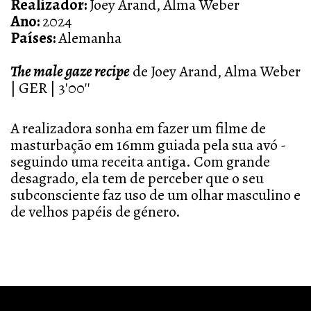
Realizador:
Joey Arand, Alma Weber
Ano:
2024
Países:
Alemanha
The male gaze recipe
de Joey Arand, Alma Weber
| GER | 3'00''
A realizadora sonha em fazer um filme de
masturbação em 16mm guiada pela sua avó -
seguindo uma receita antiga. Com grande
desagrado, ela tem de perceber que o seu
subconsciente faz uso de um olhar masculino e
de velhos papéis de género.