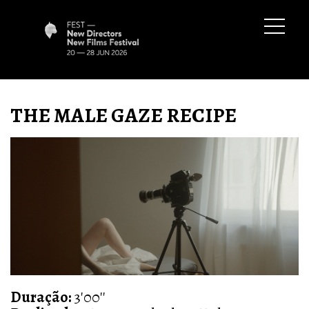
THE MALE GAZE RECIPE
Duração:
3'00''