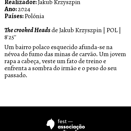
Realizador:
Jakub Krzyszpin
Ano:
2024
Países:
Polónia
The crooked Heads
de Jakub Krzyszpin | POL |
8'25''
Um bairro polaco esquecido afunda-se na
névoa do fumo das minas de carvão. Um jovem
rapa a cabeça, veste um fato de treino e
enfrenta a sombra do irmão e o peso do seu
passado.