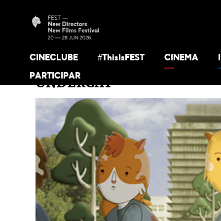
CINECLUBE
#ThisIsFEST
CINEMA
PARTICIPAR
UNDERCAT