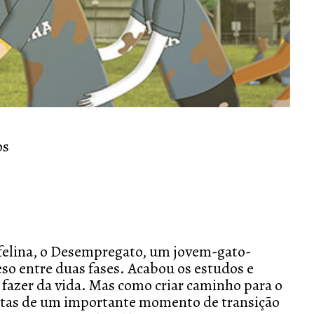
os
felina, o Desempregato, um jovem-gato-
eso entre duas fases. Acabou os estudos e
e fazer da vida. Mas como criar caminho para o
ertas de um importante momento de transição