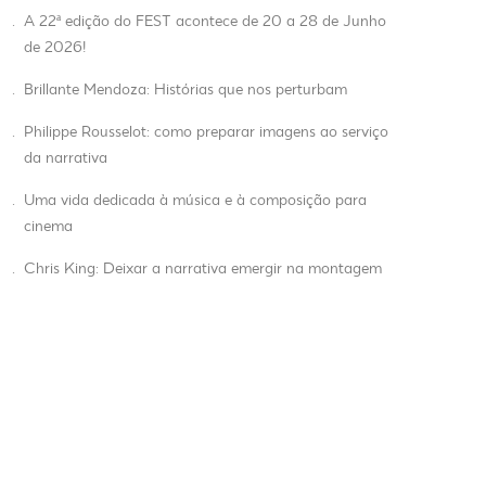
.
A 22ª edição do FEST acontece de 20 a 28 de Junho
de 2026!
.
Brillante Mendoza: Histórias que nos perturbam
.
Philippe Rousselot: como preparar imagens ao serviço
da narrativa
.
Uma vida dedicada à música e à composição para
cinema
.
Chris King: Deixar a narrativa emergir na montagem