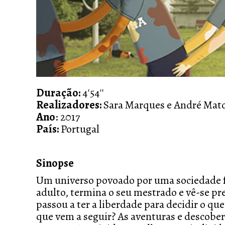
Duração:
4'54''
Realizadores:
Sara Marques e André Mat
Ano
: 2017
País:
Portugal
Sinopse
Um universo povoado por uma sociedade 
adulto, termina o seu mestrado e vê-se pr
passou a ter a liberdade para decidir o qu
que vem a seguir? As aventuras e descob