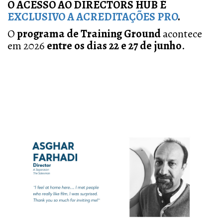
O ACESSO AO DIRECTORS HUB É
EXCLUSIVO A ACREDITAÇÕES PRO
.
O
programa de Training Ground
acontece
em 2026
entre os dias 22 e 27 de junho
.
Previous
Next