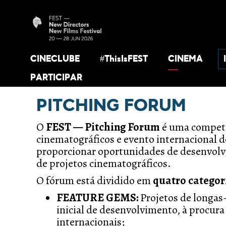
CINECLUBE
#ThisIsFEST
CINEMA
PARTICIPAR
PITCHING FORUM
O
FEST — Pitching Forum
é uma competi
cinematográficos e evento internacional 
proporcionar oportunidades de desenvolv
de projetos cinematográficos.
O fórum está dividido em
quatro categor
FEATURE GEMS:
Projetos de longas
inicial de desenvolvimento, à procur
internacionais;