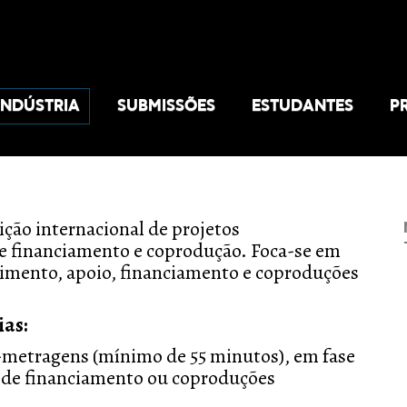
INDÚSTRIA
SUBMISSÕES
ESTUDANTES
P
ção internacional de projetos
de financiamento e coprodução. Foca-se em
imento, apoio, financiamento e coproduções
ias:
-metragens (mínimo de 55 minutos), em fase
a de financiamento ou coproduções