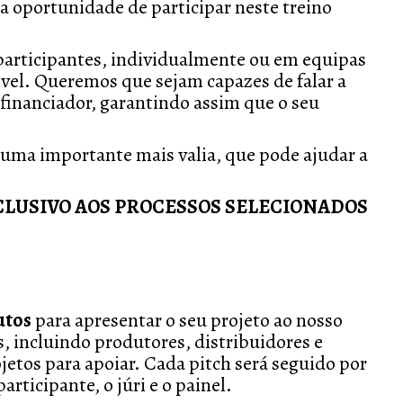
 a oportunidade de participar neste treino
 participantes, individualmente ou em equipas
ível. Queremos que sejam capazes de falar a
nanciador, garantindo assim que o seu
é uma importante mais valia, que pode ajudar a
XCLUSIVO AOS PROCESSOS SELECIONADOS
utos
para apresentar o seu projeto ao nosso
is, incluindo produtores, distribuidores e
jetos para apoiar. Cada pitch será seguido por
rticipante, o júri e o painel.