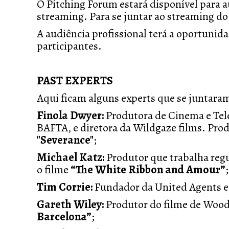
O Pitching Forum estará disponível para a
streaming. Para se juntar ao streaming do 
A audiência profissional terá a oportunid
participantes.
PAST EXPERTS
Aqui ficam alguns experts que se juntaram
Finola Dwyer:
Produtora de Cinema e Tel
BAFTA, e diretora da Wildgaze films. Pro
"Severance"
;
Michael Katz:
Produtor que trabalha reg
o filme
“The White Ribbon and Amour”
;
Tim Corrie:
Fundador da United Agents e
Gareth Wiley:
Produtor do filme de Wood
Barcelona”
;