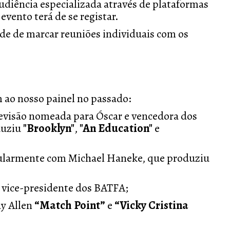
udiência especializada através de plataformas
evento terá de se registar.
ade de marcar reuniões individuais com os
 ao nosso painel no passado:
evisão nomeada para Óscar e vencedora dos
duziu
"Brooklyn"
,
"An Education"
e
ularmente com Michael Haneke, que produziu
 vice-presidente dos BATFA;
y Allen
“Match Point”
e
“Vicky Cristina