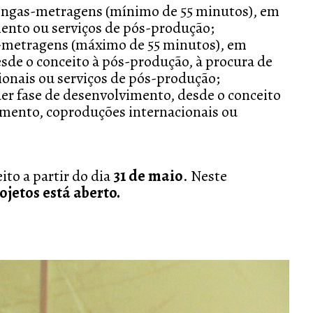
longas-metragens (mínimo de 55 minutos), em
ento ou serviços de pós-produção;
s-metragens (máximo de 55 minutos), em
sde o conceito à pós-produção, à procura de
onais ou serviços de pós-produção;
er fase de desenvolvimento, desde o conceito
amento, coproduções internacionais ou
ito a partir do dia
31 de maio
. Neste
jetos está aberto.
Next