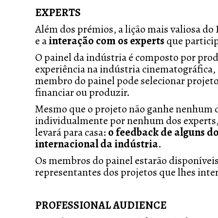
EXPERTS
Além dos prémios, a lição mais valiosa do
e a
interação com os experts
que particip
O painel da indústria é composto por prod
experiência na indústria cinematográfica,
membro do painel pode selecionar projeto
financiar ou produzir.
Mesmo que o projeto não ganhe nenhum do
individualmente por nenhum dos experts,
levará para casa:
o feedback de alguns d
internacional da indústria
.
Os membros do painel estarão disponíveis 
representantes dos projetos que lhes int
PROFESSIONAL AUDIENCE