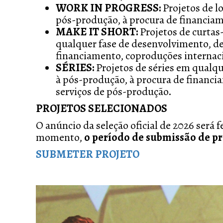
WORK IN PROGRESS:
Projetos de 
pós-produção, à procura de financiam
MAKE IT SHORT:
Projetos de curta
qualquer fase de desenvolvimento, de
financiamento, coproduções internaci
SÉRIES:
Projetos de séries em qualqu
à pós-produção, à procura de financi
serviços de pós-produção.
PROJETOS SELECIONADOS
O anúncio da seleção oficial de 2026 será fe
momento,
o período de submissão de pro
SUBMETER PROJETO
Previous