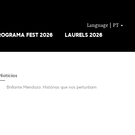
Language | PT
ROGRAMA FEST 2026
LAURELS 2026
Notícias
.
Brillante Mendoza: Histórias que nos perturbam