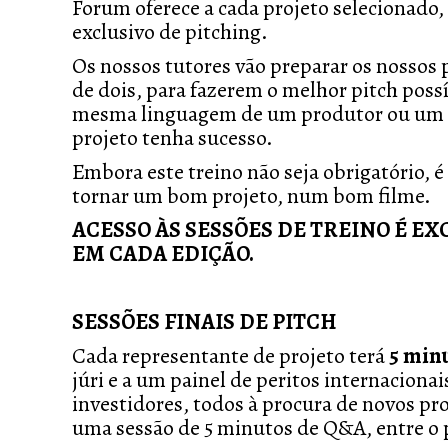
Forum oferece a cada projeto selecionado,
exclusivo de pitching.
Os nossos tutores vão preparar os nossos
de dois, para fazerem o melhor pitch poss
mesma linguagem de um produtor ou um fi
projeto tenha sucesso.
Embora este treino não seja obrigatório, 
tornar um bom projeto, num bom filme.
ACESSO ÀS SESSÕES DE TREINO É E
EM CADA EDIÇÃO.
SESSÕES FINAIS DE PITCH
Cada representante de projeto terá
5 min
júri e a um painel de peritos internaciona
investidores, todos à procura de novos pro
uma sessão de 5 minutos de Q&A, entre o pa