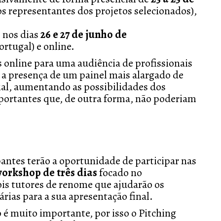
s representantes dos projetos selecionados),
 nos dias
26 e 27 de junho de
rtugal) e online.
s online para uma audiência de profissionais
 a presença de um painel mais alargado de
al, aumentando as possibilidades dos
mportantes que, de outra forma, não poderiam
pantes terão a oportunidade de participar nas
orkshop de três dias
focado no
ois tutores de renome que ajudarão os
árias para a sua apresentação final.
é muito importante, por isso o Pitching