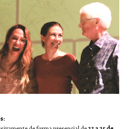
es
:
usivamente de forma presencial de
23 a 25 de