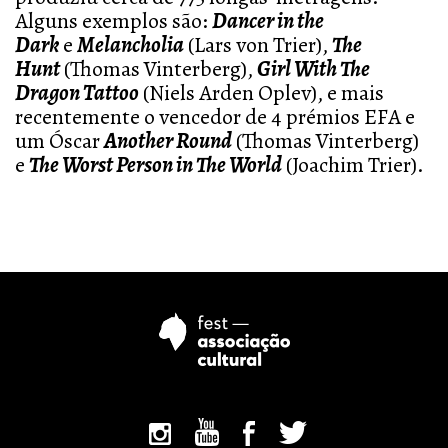
Alguns exemplos são:
Dancer in the
Dark
e
Melancholia
(Lars von Trier),
The
Hunt
(Thomas Vinterberg),
Girl With The
Dragon Tattoo
(Niels Arden Oplev), e mais
recentemente
o vencedor de 4 prémios EFA e
um Óscar
Another Round
(Thomas Vinterberg)
e
The Worst Person in The World
(Joachim Trier).