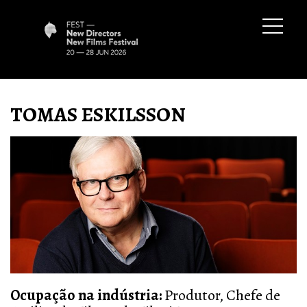
TOMAS ESKILSSON
Ocupação na indústria:
Produtor, C
hefe de