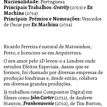
Nacionalidade
: Portuguesa
Principais Trabalhos
:
Gravity
(2013) e
Ex
Machina
(2014)
Principais Prémios e Nomeações
: Vencedor
de Óscar por
Ex Machina
(2014)
Ricardo Ferreira é natural de Matosinhos,
Porto, e licenciou-se em Arquitetura.
O seu amor pelo 3D levou-o a Londres onde
estudou Efeitos Especiais. Assim que se
formou, foi chamado por diversas empresas de
produção londrinas e, desde então, colabora
em diversas grandes produções.
Já trabalhou como Compositor Digital em
filmes como
John Carter
(2012), de Andrew
Stanton,
Frankenweenie
(2012), de Tim Burton,