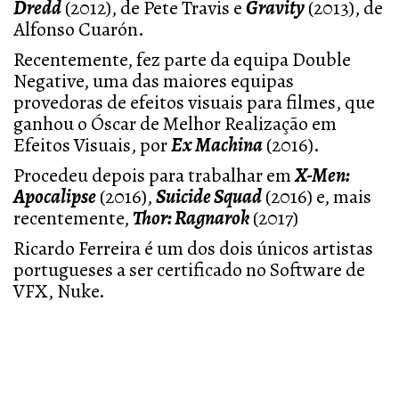
Dredd
(2012), de Pete Travis e
Gravity
(2013), de
Alfonso Cuarón.
Recentemente, fez parte da equipa Double
Negative, uma das maiores equipas
provedoras de efeitos visuais para filmes, que
ganhou o Óscar de Melhor Realização em
Efeitos Visuais, por
Ex Machina
(2016).
Procedeu depois para trabalhar em
X-Men:
Apocalipse
(2016),
Suicide Squad
(2016) e, mais
recentemente,
Thor: Ragnarok
(2017)
Ricardo Ferreira é um dos dois únicos artistas
portugueses a ser certificado no Software de
VFX, Nuke.