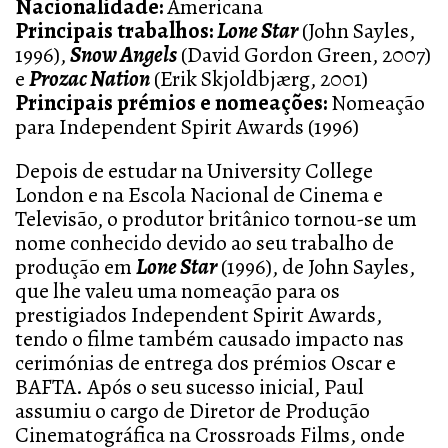
Nacionalidade:
Americana
Principais trabalhos:
Lone Star
(John Sayles,
1996),
Snow Angels
(David Gordon Green, 2007)
e
Prozac Nation
(Erik Skjoldbjærg, 2001)
Principais prémios e nomeações:
Nomeação
para Independent Spirit Awards (1996)
Depois de estudar na University College
London e na Escola Nacional de Cinema e
Televisão, o produtor britânico tornou-se um
nome conhecido devido ao seu trabalho de
produção em
Lone Star
(1996), de John Sayles,
que lhe valeu uma nomeação para os
prestigiados Independent Spirit Awards,
tendo o filme também causado impacto nas
cerimónias de entrega dos prémios Oscar e
BAFTA. Após o seu sucesso inicial, Paul
assumiu o cargo de Diretor de Produção
Cinematográfica na Crossroads Films, onde