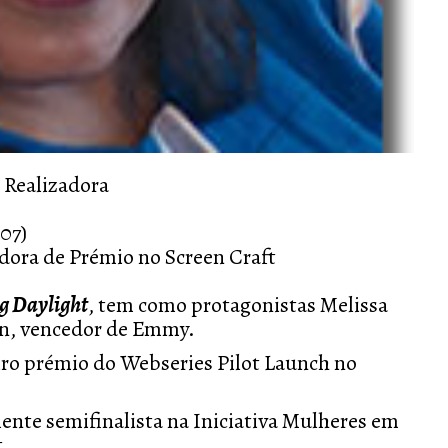
e Realizadora
07)
dora de Prémio no Screen Craft
g Daylight
, tem como protagonistas Melissa
irn, vencedor de Emmy.
iro prémio do Webseries Pilot Launch no
ente semifinalista na Iniciativa Mulheres em
t.