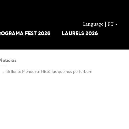
Language | PT
ROGRAMA FEST 2026
LAURELS 2026
Notícias
.
Brillante Mendoza: Histórias que nos perturbam