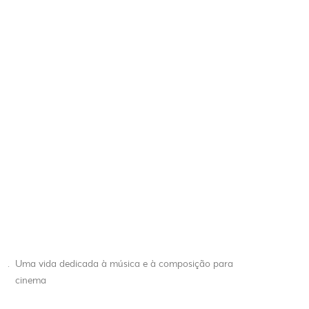
.
Uma vida dedicada à música e à composição para
cinema