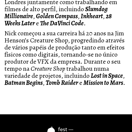
Londres juntamente como trabalhando em
filmes de alto perfil, incluindo
Slumdog
Millionaire
,
Golden Compass
,
Inkheart
,
28
Weeks Later
e
The DaVinci Code
.
Nick começou a sua carreira há 20 anos na Jim
Henson’s Creature Shop, progredindo através
de vários papéis de produção tanto em efeitos
físicos como digitais, tornando-se no único
produtor de VFX da empresa. Durante o seu
tempo na
Creature Shop
trabalhou numa
variedade de projetos, incluindo
Lost in Space
,
Batman Begins
,
Tomb Raider
e
Mission to Mars
.