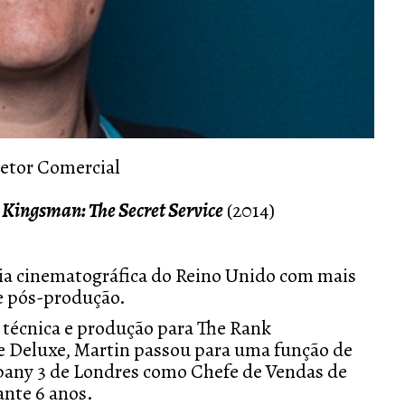
retor Comercial
e
Kingsman: The Secret Service
(2014)
ia cinematográfica do Reino Unido com mais
 e pós-produção.
 técnica e produção para The Rank
 e Deluxe, Martin passou para uma função de
any 3 de Londres como Chefe de Vendas de
nte 6 anos.