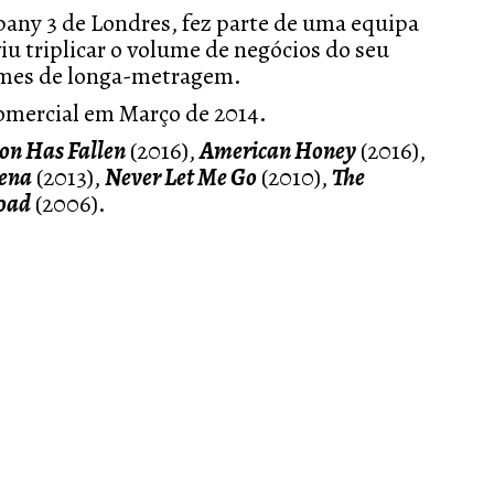
any 3 de Londres, fez parte de uma equipa
u triplicar o volume de negócios do seu
ilmes de longa-metragem.
omercial em Março de 2014.
on Has Fallen
(2016),
American Honey
(2016),
ena
(2013),
Never Let Me Go
(2010),
The
oad
(2006).