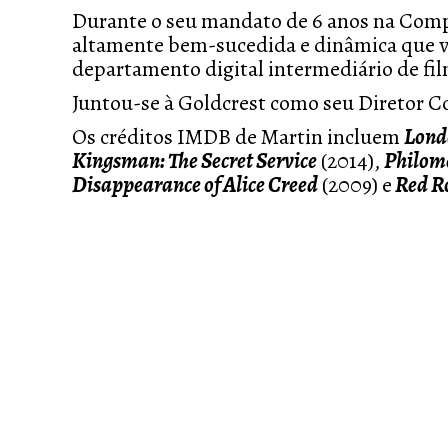
Durante o seu mandato de 6 anos na Comp
altamente bem-sucedida e dinâmica que vi
departamento digital intermediário de f
Juntou-se à Goldcrest como seu Diretor C
Os créditos IMDB de Martin incluem
Lond
Kingsman: The Secret Service
(2014),
Philom
Disappearance of Alice Creed
(2009) e
Red R