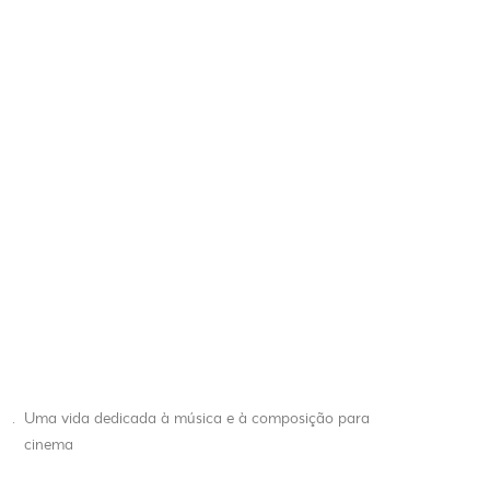
.
Uma vida dedicada à música e à composição para
cinema