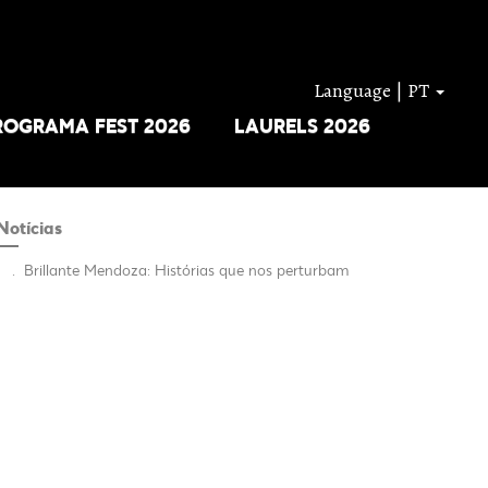
Language | PT
ROGRAMA FEST 2026
LAURELS 2026
Notícias
.
Brillante Mendoza: Histórias que nos perturbam