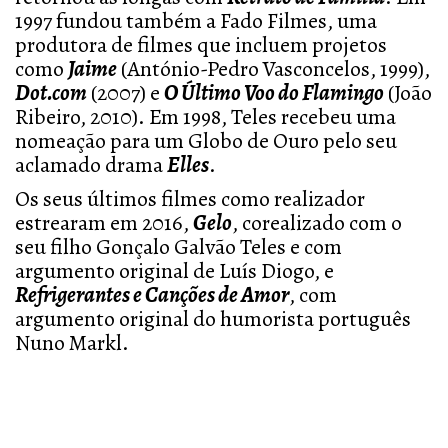
1997 fundou também a Fado Filmes, uma
produtora de filmes que incluem projetos
como
Jaime
(António-Pedro Vasconcelos, 1999),
Dot.com
(2007) e
O Último Voo do Flamingo
(João
Ribeiro, 2010). Em 1998, Teles recebeu uma
nomeação para um Globo de Ouro pelo seu
aclamado drama
Elles
.
Os seus últimos filmes como realizador
estrearam em 2016,
Gelo
, corealizado com o
seu filho Gonçalo Galvão Teles e com
argumento original de Luís Diogo, e
Refrigerantes e Canções de Amor
, com
argumento original do humorista português
Nuno Markl.