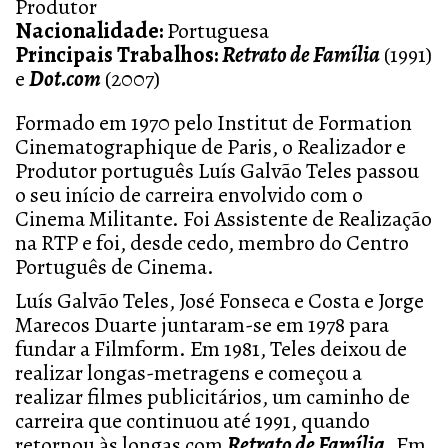
Produtor
Nacionalidade:
Portuguesa
Principais Trabalhos:
Retrato de Família
(1991)
e
Dot.com
(2007)
Formado em 1970 pelo Institut de Formation
Cinematographique de Paris, o Realizador e
Produtor português Luís Galvão Teles passou
o seu início de carreira envolvido com o
Cinema Militante. Foi Assistente de Realização
na RTP e foi, desde cedo, membro do Centro
Português de Cinema.
Luís Galvão Teles, José Fonseca e Costa e Jorge
Marecos Duarte juntaram-se em 1978 para
fundar a Filmform. Em 1981, Teles deixou de
realizar longas-metragens e começou a
realizar filmes publicitários, um caminho de
carreira que continuou até 1991, quando
retornou às longas com
Retrato de Família
. Em