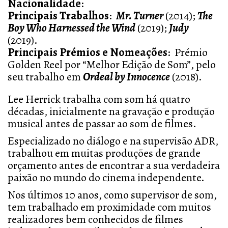
Nacionalidade
:
Principais Trabalhos
:
Mr. Turner
(2014);
The
Boy Who Harnessed the Wind
(2019);
Judy
(2019).
Principais Prémios e Nomeações
:
Prémio
Golden Reel por “Melhor Edição de Som”, pelo
seu trabalho em
Ordeal by Innocence
(2018).
Lee Herrick trabalha com som há quatro
décadas, inicialmente na gravação e produção
musical antes de passar ao som de filmes.
Especializado no diálogo e na supervisão ADR,
trabalhou em muitas produções de grande
orçamento antes de encontrar a sua verdadeira
paixão no mundo do cinema independente.
Nos últimos 10 anos, como supervisor de som,
tem trabalhado em proximidade com muitos
realizadores bem conhecidos de filmes