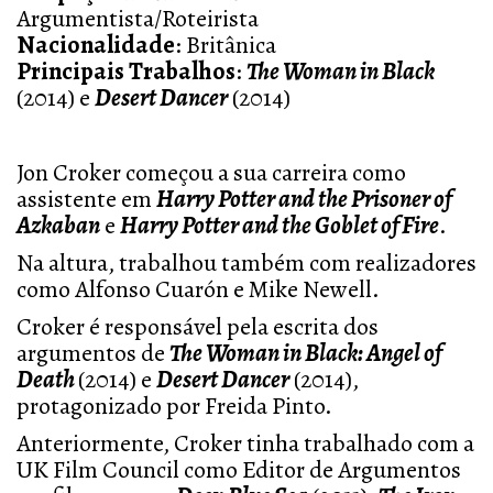
Argumentista/Roteirista
Nacionalidade
: Britânica
Principais Trabalhos
:
The Woman in Black
(2014) e
Desert Dancer
(2014)
Jon Croker começou a sua carreira como
assistente em
Harry Potter and the Prisoner of
Azkaban
e
Harry Potter and the Goblet of Fire
.
Na altura, trabalhou também com realizadores
como Alfonso Cuarón e Mike Newell.
Croker é responsável pela escrita dos
argumentos de
The Woman in Black: Angel of
Death
(2014) e
Desert Dancer
(2014),
protagonizado por Freida Pinto.
Anteriormente, Croker tinha trabalhado com a
UK Film Council como Editor de Argumentos