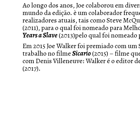
Ao longo dos anos, Joe colaborou em diver
mundo da edição. è um colaborador frequ
realizadores atuais, tais como Steve McQ
(2011), para o qual foi nomeado para Melh
Years a Slave
(2013)pelo qual foi nomeado
Em 2015 Joe Walker foi premiado com um S
trabalho no filme
Sicario
(2015) – filme qu
com Denis Villeneuve: Walker é o editor d
(2017).