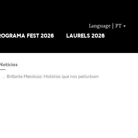
Language | PT
ROGRAMA FEST 2026
LAURELS 2026
Notícias
.
Brillante Mendoza: Histórias que nos perturbam