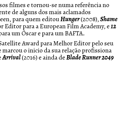
sos filmes e tornou-se numa referência no
ente de alguns dos mais aclamados
ueen, para quem editou
Hunger
(2008),
Shame
or Editor para a European Film Academy, e
12
 para um Óscar e para um BAFTA.
atellite Award para Melhor Editor pelo seu
e marcou o inicio da sua relação profissiona
e
Arrival
(2016) e ainda de
Blade Runner 2049