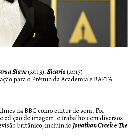
ars a Slave
(2013),
Sicario
(2015)
ção para o Prémio da Academia e BAFTA
ilmes da BBC como editor de som. Foi
 edição de imagem, e trabalhou em diversos
evisão britânico, incluindo
Jonathan Creek
e
The