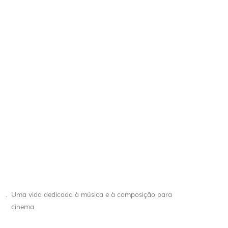
.
Uma vida dedicada à música e à composição para
cinema