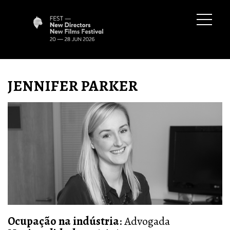
JENNIFER PARKER
Ocupação na indústria
:
Advogada