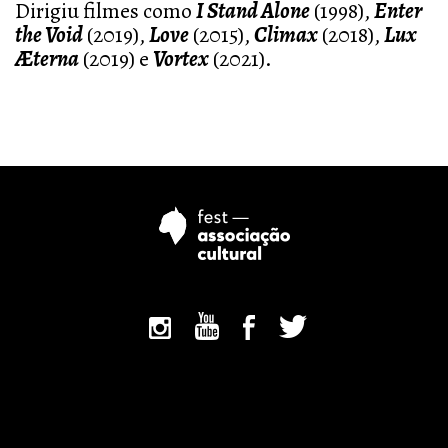
Dirigiu filmes como
I Stand Alone
(1998),
Enter
the Void
(2019),
Love
(2015),
Climax
(2018),
Lux
Æterna
(2019) e
Vortex
(2021).