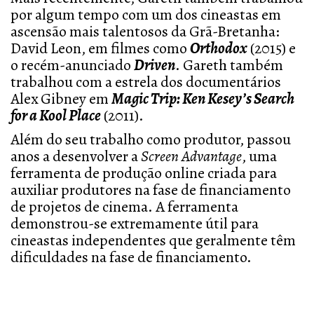
por algum tempo com um dos cineastas em
ascensão mais talentosos da Grã-Bretanha:
David Leon, em filmes como
Orthodox
(2015) e
o recém-anunciado
Driven
. Gareth também
trabalhou com a estrela dos documentários
Alex Gibney em
Magic Trip: Ken Kesey’s Search
for a Kool Place
(2011).
Além do seu trabalho como produtor, passou
anos a desenvolver a
Screen Advantage
, uma
ferramenta de produção online criada para
auxiliar produtores na fase de financiamento
de projetos de cinema. A ferramenta
demonstrou-se extremamente útil para
cineastas independentes que geralmente têm
dificuldades na fase de financiamento.