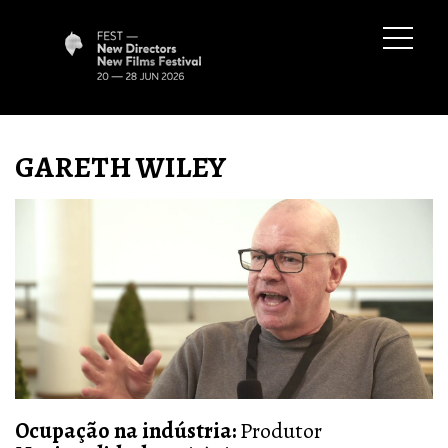
GARETH WILEY
Ocupação na indústria
:
Produ
to
r