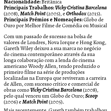
Nacionalidade:
Britânica
Principais Trabalhos:
Vicky Cristina Barcelona
(2008),
Match Point
(
2005
), e
Orthodox
(2015).
Principais Prémios e Nomeações:
Globo
de
Ouro por Melhor Filme de Comédia ou Musical
Com um passado de sucesso na bolsa de
valores de Londres, Nova Iorque e Hong Kong,
Gareth Wiley deixou a sua marca no negócio
do cinema contemporâneo através da sua
longa colaboração com a lenda do cinema
americano Woody Allen, tendo produzido o
primeiro filme na série de produções
localizadas na Europa que reviveram a carreira
de Allen, com sucesso crítico e comercial de
obras como
Vicky Cristina Barcelona
(2008),
pelo qual venceu um Globo de Ouro;
Scoop
(2006) e
Match Point
(2005).
Mais recentemente, Gareth também trabalhou