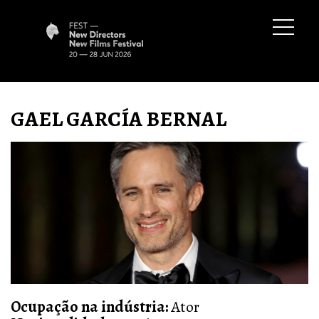
GAEL GARCÍA BERNAL
Ocupação na indústria:
Ator