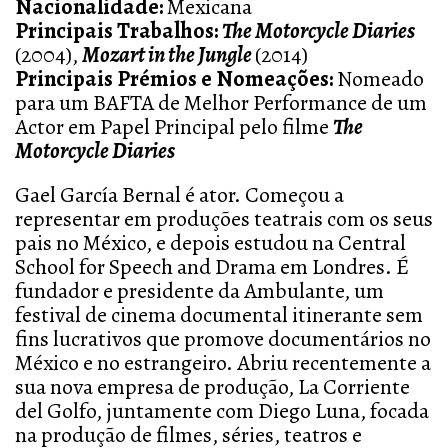
Nacionalidade:
Mexicana
Principais Trabalhos:
The Motorcycle Diaries
(2004),
Mozart in the Jungle
(2014)
Principais Prémios e Nomeações:
Nomeado
para um BAFTA de Melhor Performance de um
Actor em Papel Principal pelo filme
The
Motorcycle Diaries
Gael García Bernal é ator. Começou a
representar em produções teatrais com os seus
pais no México, e depois estudou na Central
School for Speech and Drama em Londres. É
fundador e presidente da Ambulante, um
festival de cinema documental itinerante sem
fins lucrativos que promove documentários no
México e no estrangeiro. Abriu recentemente a
sua nova empresa de produção, La Corriente
del Golfo, juntamente com Diego Luna, focada
na produção de filmes, séries, teatros e