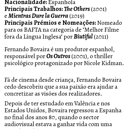
Nacionalidade:
Espanhola
Principais Trabalhos:
The Others
(2001)
e
Mientras Dure la Guerra
(2019)
Principais Prémios e Nomeações:
Nomeado
para os BAFTA na categoria de "Melhor Filme
fora da Língua Inglesa" por
Biutiful
(2011)
Fernando Bovaira é um produtor espanhol,
responsável por
Os Outros
(2001), o thriller
psicológico protagonizado por Nicole Kidman.
Fã de cinema desde criança, Fernando Bovaira
cedo descobriu que a sua paixão era ajudar a
concretizar as visões dos realizadores.
Depois de ter estudado em Valência e nos
Estados Unidos, Bovaira regressou a Espanha
no final dos anos 80, quando o sector
audiovisual estava a ganhar vida com uma