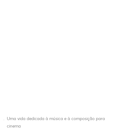
.
Uma vida dedicada à música e à composição para
cinema