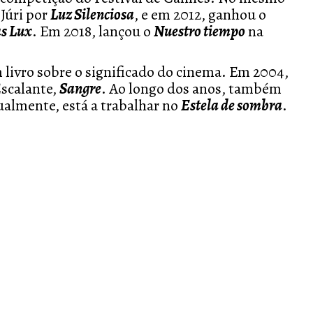
 Júri por
Luz Silenciosa
, e em 2012, ganhou o
as Lux
. Em 2018, lançou o
Nuestro tiempo
na
 livro sobre o significado do cinema. Em 2004,
Escalante,
Sangre
. Ao longo dos anos, também
ualmente, está a trabalhar no
Estela de sombra
.