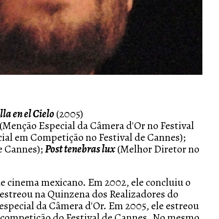
la en el Cielo
(2005)
(Menção Especial da Câmera d'Or no Festival
cial em Competição no Festival de Cannes);
de Cannes);
Post tenebras lux
(Melhor Diretor no
de cinema mexicano. Em 2002, ele concluiu o
 estreou na Quinzena dos Realizadores do
especial da Câmera d'Or. Em 2005, ele estreou
a competição do Festival de Cannes. No mesmo