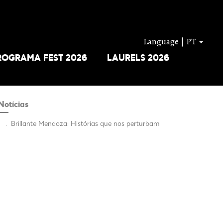
Language | PT
ROGRAMA FEST 2026
LAURELS 2026
Notícias
.
Brillante Mendoza: Histórias que nos perturbam