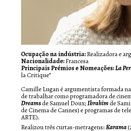
Ocupação na indústria:
Realizadora e ar
Nacionalidade:
Francesa
Principais Prémios e Nomeações:
La Per
la Critique”
Camille Lugan é
argumentista formada na
de trabalhar como programadora de cinema
Dreams
de Samuel Doux;
Ibrahim
de Samir
de Cinema de Cannes) e programas de tele
ARTE).
Realizou três curtas-metragens:
Karama
(