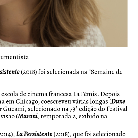
gumentista
sistente
(2018) foi selecionada na “Semaine de
escola de cinema francesa La Fémis. Depois
 em Chicago, coescreveu várias longas (
Dune
 Guesmi, selecionado na 73ª edição do Festival
visão (
Maroni
, temporada 2, exibido na
2014),
La Persistente
(2018), que foi selecionado