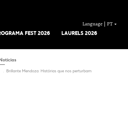
Language | PT
ROGRAMA FEST 2026
LAURELS 2026
Notícias
.
Brillante Mendoza: Histórias que nos perturbam