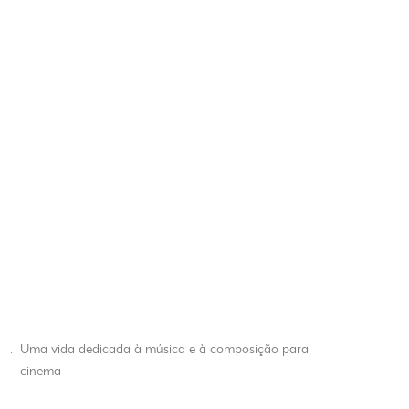
.
Uma vida dedicada à música e à composição para
cinema